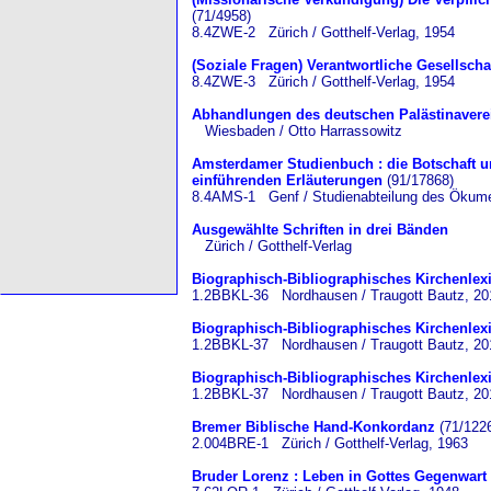
(71/4958)
8.4ZWE-2 Zürich / Gotthelf-Verlag, 1954
(Soziale Fragen) Verantwortliche Gesellscha
8.4ZWE-3 Zürich / Gotthelf-Verlag, 1954
Abhandlungen des deutschen Palästinavere
Wiesbaden / Otto Harrassowitz
Amsterdamer Studienbuch : die Botschaft u
einführenden Erläuterungen
(91/17868)
8.4AMS-1 Genf / Studienabteilung des Ökumeni
Ausgewählte Schriften in drei Bänden
Zürich / Gotthelf-Verlag
Biographisch-Bibliographisches Kirchenlex
1.2BBKL-36 Nordhausen / Traugott Bautz, 20
Biographisch-Bibliographisches Kirchenlexi
1.2BBKL-37 Nordhausen / Traugott Bautz, 20
Biographisch-Bibliographisches Kirchenlexi
1.2BBKL-37 Nordhausen / Traugott Bautz, 20
Bremer Biblische Hand-Konkordanz
(71/122
2.004BRE-1 Zürich / Gotthelf-Verlag, 1963
Bruder Lorenz : Leben in Gottes Gegenwart