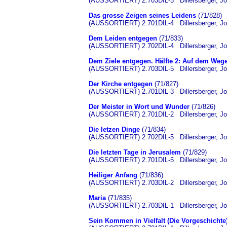
(AUSSORTIERT) 2.703DIL-3 Dillersberger, Jose
Das grosse Zeigen seines Leidens
(71/828)
(AUSSORTIERT) 2.701DIL-4 Dillersberger, Jose
Dem Leiden entgegen
(71/833)
(AUSSORTIERT) 2.702DIL-4 Dillersberger, Josef
Dem Ziele entgegen. Hälfte 2: Auf dem Weg
(AUSSORTIERT) 2.703DIL-5 Dillersberger, Jose
Der Kirche entgegen
(71/827)
(AUSSORTIERT) 2.701DIL-3 Dillersberger, Jose
Der Meister in Wort und Wunder
(71/826)
(AUSSORTIERT) 2.701DIL-2 Dillersberger, Jose
Die letzen Dinge
(71/834)
(AUSSORTIERT) 2.702DIL-5 Dillersberger, Josef
Die letzten Tage in Jerusalem
(71/829)
(AUSSORTIERT) 2.701DIL-5 Dillersberger, Jose
Heiliger Anfang
(71/836)
(AUSSORTIERT) 2.703DIL-2 Dillersberger, Josef
Maria
(71/835)
(AUSSORTIERT) 2.703DIL-1 Dillersberger, Josef
Sein Kommen in Vielfalt (Die Vorgeschichte