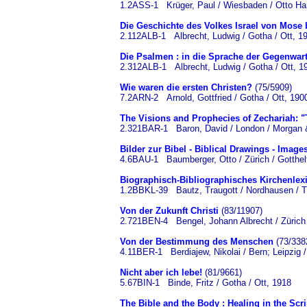
1.2ASS-1 Krüger, Paul / Wiesbaden / Otto Ha
Die Geschichte des Volkes Israel von Mose 
2.112ALB-1 Albrecht, Ludwig / Gotha / Ott, 1
Die Psalmen : in die Sprache der Gegenwart 
2.312ALB-1 Albrecht, Ludwig / Gotha / Ott, 1
Wie waren die ersten Christen?
(75/5909)
7.2ARN-2 Arnold, Gottfried / Gotha / Ott, 190
The Visions and Prophecies of Zechariah: "
2.321BAR-1 Baron, David / London / Morgan 
Bilder zur Bibel - Biblical Drawings - Image
4.6BAU-1 Baumberger, Otto / Zürich / Gotthel
Biographisch-Bibliographisches Kirchenlex
1.2BBKL-39 Bautz, Traugott / Nordhausen / T
Von der Zukunft Christi
(83/11907)
2.721BEN-4 Bengel, Johann Albrecht / Zürich /
Von der Bestimmung des Menschen
(73/338
4.11BER-1 Berdiajew, Nikolai / Bern; Leipzig /
Nicht aber ich lebe!
(81/9661)
5.67BIN-1 Binde, Fritz / Gotha / Ott, 1918
The Bible and the Body : Healing in the Scr