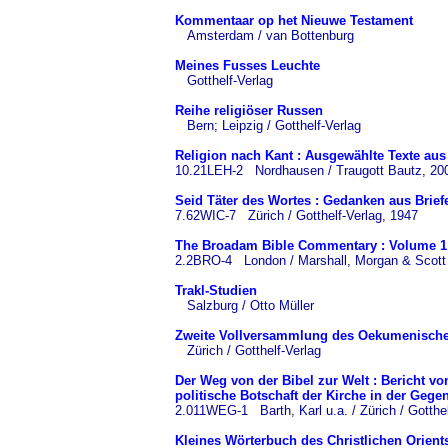
Kommentaar op het Nieuwe Testament
Amsterdam / van Bottenburg
Meines Fusses Leuchte
Gotthelf-Verlag
Reihe religiöser Russen
Bern; Leipzig / Gotthelf-Verlag
Religion nach Kant : Ausgewählte Texte aus
10.21LEH-2 Nordhausen / Traugott Bautz, 20
Seid Täter des Wortes : Gedanken aus Brie
7.62WIC-7 Zürich / Gotthelf-Verlag, 1947
The Broadam Bible Commentary : Volume 1:
2.2BRO-4 London / Marshall, Morgan & Scott 
Trakl-Studien
Salzburg / Otto Müller
Zweite Vollversammlung des Oekumenischen 
Zürich / Gotthelf-Verlag
Der Weg von der Bibel zur Welt : Bericht vo
politische Botschaft der Kirche in der Gege
2.011WEG-1 Barth, Karl u.a. / Zürich / Gotthe
Kleines Wörterbuch des Christlichen Orient