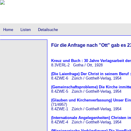
Home
Listen
Detailsuche
Für die Anfrage nach "Ott" gab es 23
Kreuz und Buch : 30 Jahre Verlagsarbeit der
8.3VERL-2 Gotha / Ott, 1928
(Die Laienfrage) Der Christ in seinem Beruf
8.4ZWE-6 Zürich / Gotthelf-Verlag, 1954
(Gemeinschaftsprobleme) Die Kirche inmitt
8.4ZWE-5 Zürich / Gotthelf-Verlag, 1954
(Glauben und Kirchenverfassung) Unser Eins
(71/4957)
8.4ZWE-1 Zürich / Gotthelf-Verlag, 1954
(Internationale Angelegenheiten) Christen 
8.4ZWE-4 Zürich / Gotthelf-Verlag, 1954
(Missionarische Verkündigung) Die Verpfli