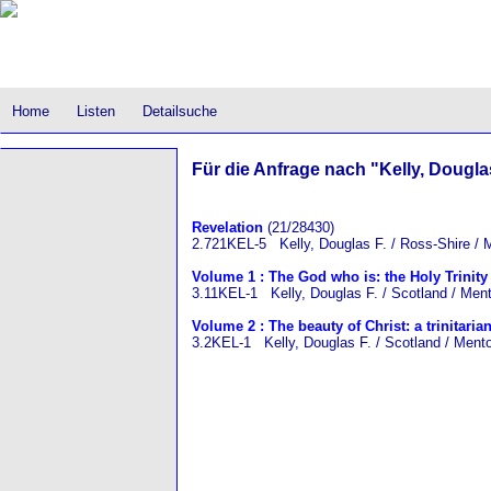
Home
Listen
Detailsuche
Für die Anfrage nach "Kelly, Douglas
Revelation
(21/28430)
2.721KEL-5 Kelly, Douglas F. / Ross-Shire / 
Volume 1 : The God who is: the Holy Trinity
3.11KEL-1 Kelly, Douglas F. / Scotland / Ment
Volume 2 : The beauty of Christ: a trinitaria
3.2KEL-1 Kelly, Douglas F. / Scotland / Mento