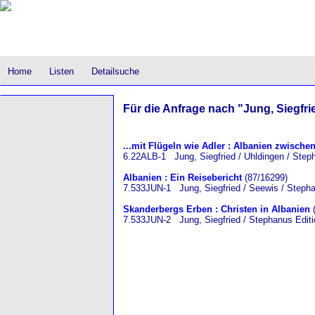
Home
Listen
Detailsuche
Für die Anfrage nach "Jung, Siegfrie
...mit Flügeln wie Adler : Albanien zwisc
6.22ALB-1 Jung, Siegfried / Uhldingen / Step
Albanien : Ein Reisebericht
(87/16299)
7.533JUN-1 Jung, Siegfried / Seewis / Stepha
Skanderbergs Erben : Christen in Albanien
(
7.533JUN-2 Jung, Siegfried / Stephanus Editi