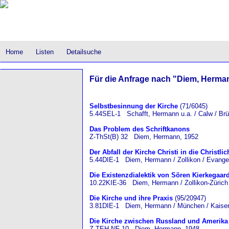
Home
Listen
Detailsuche
Für die Anfrage nach "Diem, Herman
Selbstbesinnung der Kirche
(71/6045)
5.44SEL-1 Schafft, Hermann u.a. / Calw / Br
Das Problem des Schriftkanons
Z-ThSt(B) 32 Diem, Hermann, 1952
Der Abfall der Kirche Christi in die Christlic
5.44DIE-1 Diem, Hermann / Zollikon / Evangel
Die Existenzdialektik von Sören Kierkegaar
10.22KIE-36 Diem, Hermann / Zollikon-Zürich 
Die Kirche und ihre Praxis
(95/20947)
3.81DIE-1 Diem, Hermann / München / Kaiser
Die Kirche zwischen Russland und Amerika
Z-TEH.NF 10 Diem, Hermann, 1948