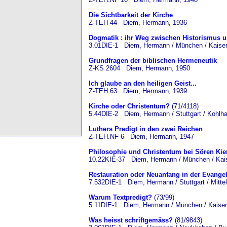
Die Sichtbarkeit der Kirche
Z-TEH 44 Diem, Hermann, 1936
Dogmatik : ihr Weg zwischen Historismus u
3.01DIE-1 Diem, Hermann / München / Kaiser
Grundfragen der biblischen Hermeneutik
Z-KS 2604 Diem, Hermann, 1950
Ich glaube an den heiligen Geist...
Z-TEH 63 Diem, Hermann, 1939
Kirche oder Christentum?
(71/4118)
5.44DIE-2 Diem, Hermann / Stuttgart / Kohlh
Luthers Predigt in den zwei Reichen
Z-TEH.NF 6 Diem, Hermann, 1947
Philosophie und Christentum bei Sören Kie
10.22KIE-37 Diem, Hermann / München / Kais
Restauration oder Neuanfang in der Evange
7.532DIE-1 Diem, Hermann / Stuttgart / Mitte
Warum Textpredigt?
(73/99)
5.11DIE-1 Diem, Hermann / München / Kaiser
Was heisst schriftgemäss?
(81/9843)