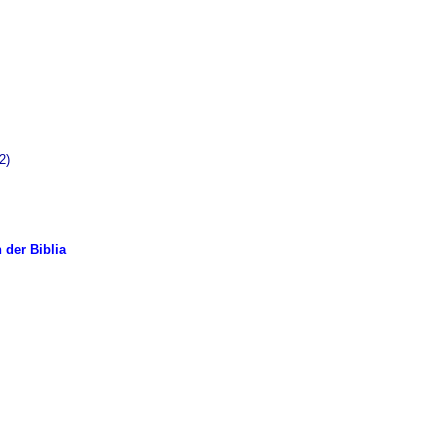
2)
 der Biblia