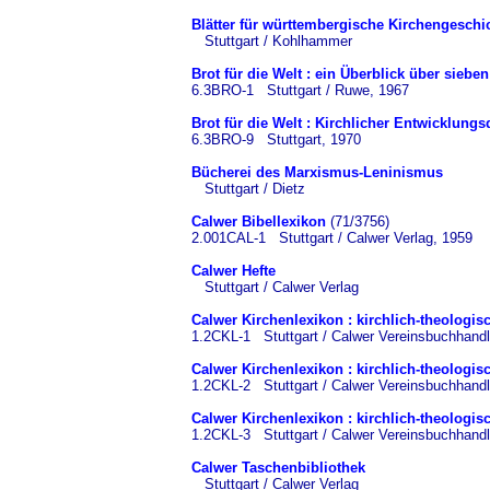
Blätter für württembergische Kirchengeschi
Stuttgart / Kohlhammer
Brot für die Welt : ein Überblick über siebe
6.3BRO-1 Stuttgart / Ruwe, 1967
Brot für die Welt : Kirchlicher Entwicklungs
6.3BRO-9 Stuttgart, 1970
Bücherei des Marxismus-Leninismus
Stuttgart / Dietz
Calwer Bibellexikon
(71/3756)
2.001CAL-1 Stuttgart / Calwer Verlag, 1959
Calwer Hefte
Stuttgart / Calwer Verlag
Calwer Kirchenlexikon : kirchlich-theologi
1.2CKL-1 Stuttgart / Calwer Vereinsbuchhand
Calwer Kirchenlexikon : kirchlich-theologi
1.2CKL-2 Stuttgart / Calwer Vereinsbuchhand
Calwer Kirchenlexikon : kirchlich-theologi
1.2CKL-3 Stuttgart / Calwer Vereinsbuchhand
Calwer Taschenbibliothek
Stuttgart / Calwer Verlag