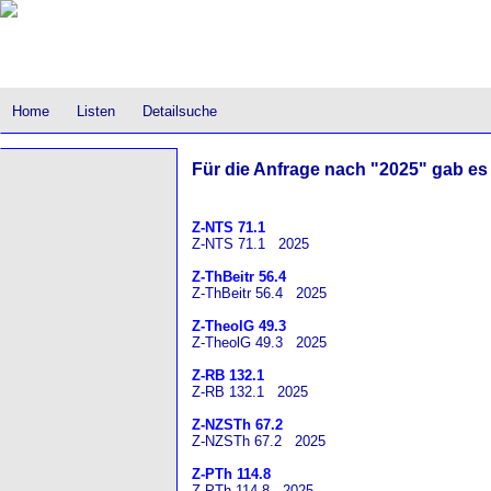
Home
Listen
Detailsuche
Für die Anfrage nach "2025" gab es 
Z-NTS 71.1
Z-NTS 71.1 2025
Z-ThBeitr 56.4
Z-ThBeitr 56.4 2025
Z-TheolG 49.3
Z-TheolG 49.3 2025
Z-RB 132.1
Z-RB 132.1 2025
Z-NZSTh 67.2
Z-NZSTh 67.2 2025
Z-PTh 114.8
Z-PTh 114.8 2025