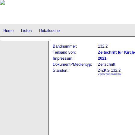
Home
Listen
Detailsuche
Bandnummer:
132.2
Teilband von:
Zeitschrift für Kirc
Impressum:
2021
Dokument-/Medientyp:
Zeitschrift
Standort:
Z-ZKG 132.2
Zeitschriftenarchiv