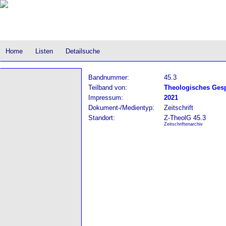
Home
Listen
Detailsuche
Bandnummer:
45.3
Teilband von:
Theologisches Gespr
Impressum:
2021
Dokument-/Medientyp:
Zeitschrift
Standort:
Z-TheolG 45.3
Zeitschriftenarchiv