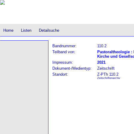
Home
Listen
Detailsuche
Bandnummer:
110.2
Teilband von:
Pastoraltheologie :
Kirche und Gesellsc
Impressum:
2021
Dokument-/Medientyp:
Zeitschrift
Standort:
Z-PTh 110.2
Zeitschriftenarchiv