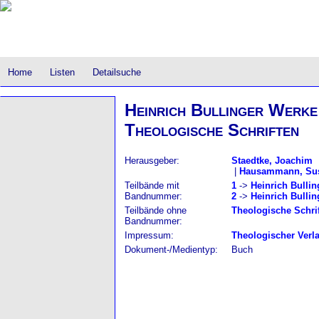
Home
Listen
Detailsuche
Heinrich Bullinger Werke 
Theologische Schriften
Herausgeber:
Staedtke, Joachim
|
Hausammann, Su
Teilbände mit
1
->
Heinrich Bullin
Bandnummer:
2
->
Heinrich Bullin
Teilbände ohne
Theologische Schrift
Bandnummer:
Impressum:
Theologischer Verl
Dokument-/Medientyp:
Buch