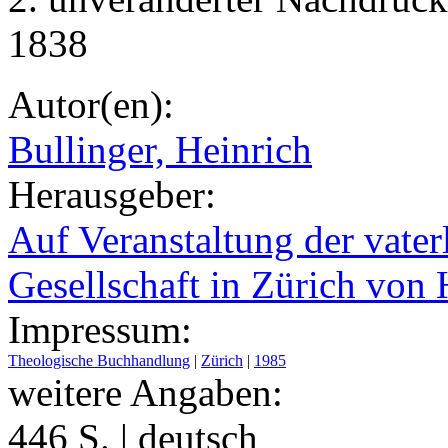
1838
Autor(en):
Bullinger, Heinrich
Herausgeber:
Auf Veranstaltung der vater
Gesellschaft in Zürich von H
Impressum:
Theologische Buchhandlung
|
Zürich
|
1985
weitere Angaben:
446 S. | deutsch