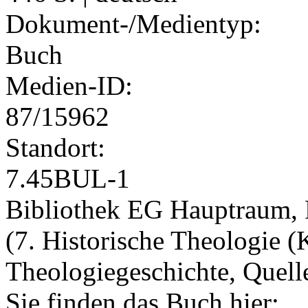
Dokument-/Medientyp:
Buch
Medien-ID:
87/15962
Standort:
7.45BUL-1
Bibliothek EG Hauptraum, 
(7. Historische Theologie (
Theologiegeschichte, Quell
Sie finden das Buch hier: