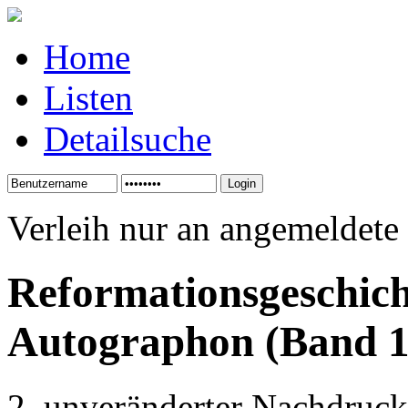
Home
Listen
Detailsuche
Verleih nur an angemeldete
Reformationsgeschic
Autographon (Band 1
2. unveränderter Nachdruck