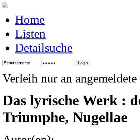
Home
Listen
Detailsuche
Verleih nur an angemeldete
Das lyrische Werk : d
Triumphe, Nugellae
Autor(en):