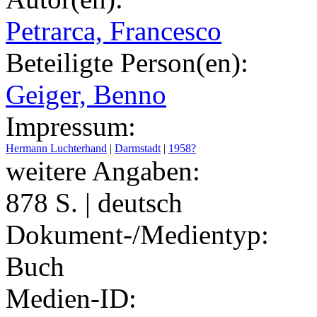
Petrarca, Francesco
Beteiligte Person(en):
Geiger, Benno
Impressum:
Hermann Luchterhand
|
Darmstadt
|
1958?
weitere Angaben:
878 S. | deutsch
Dokument-/Medientyp:
Buch
Medien-ID: