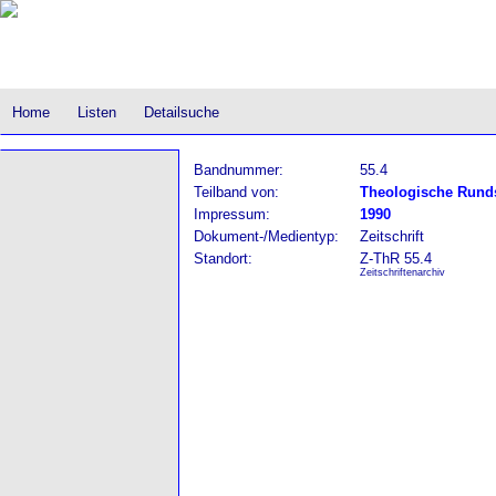
Home
Listen
Detailsuche
Bandnummer:
55.4
Teilband von:
Theologische Rund
Impressum:
1990
Dokument-/Medientyp:
Zeitschrift
Standort:
Z-ThR 55.4
Zeitschriftenarchiv