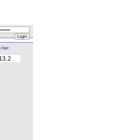
 hier:
13.2