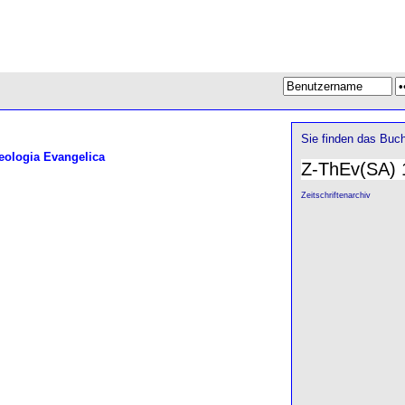
Sie finden das Buch
ologia Evangelica
Z-ThEv(SA) 
Zeitschriftenarchiv