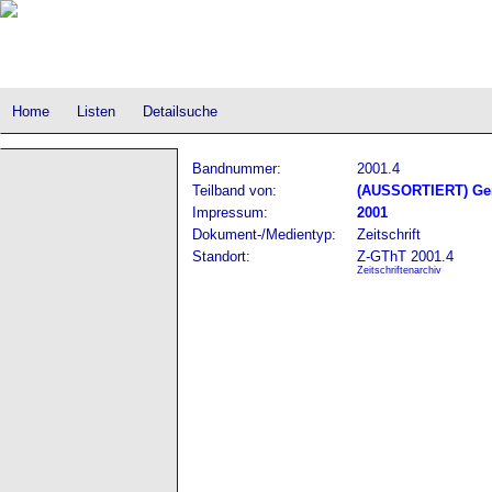
Home
Listen
Detailsuche
Bandnummer:
2001.4
Teilband von:
(AUSSORTIERT) Gere
Impressum:
2001
Dokument-/Medientyp:
Zeitschrift
Standort:
Z-GThT 2001.4
Zeitschriftenarchiv