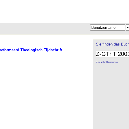
Sie finden das Buch
formeerd Theologisch Tijdschrift
Z-GThT 200
Zeitschriftenarchiv