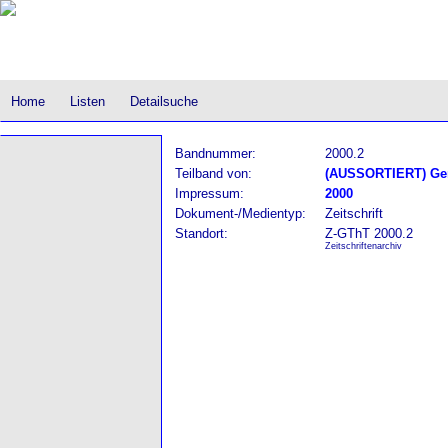
Home
Listen
Detailsuche
Bandnummer:
2000.2
Teilband von:
(AUSSORTIERT) Gere
Impressum:
2000
Dokument-/Medientyp:
Zeitschrift
Standort:
Z-GThT 2000.2
Zeitschriftenarchiv