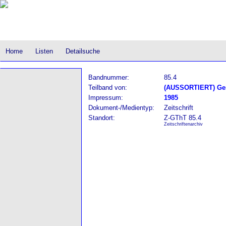
Home
Listen
Detailsuche
Bandnummer:
85.4
Teilband von:
(AUSSORTIERT) Gere
Impressum:
1985
Dokument-/Medientyp:
Zeitschrift
Standort:
Z-GThT 85.4
Zeitschriftenarchiv