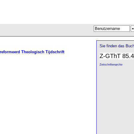
Sie finden das Buch
formeerd Theologisch Tijdschrift
Z-GThT 85.4
Zeitschriftenarchiv