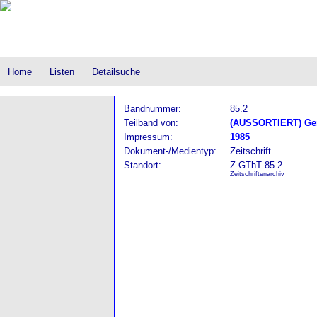
Home
Listen
Detailsuche
Bandnummer:
85.2
Teilband von:
(AUSSORTIERT) Gere
Impressum:
1985
Dokument-/Medientyp:
Zeitschrift
Standort:
Z-GThT 85.2
Zeitschriftenarchiv