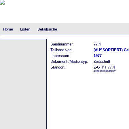
Home
Listen
Detailsuche
Bandnummer:
77.4
Teilband von:
(AUSSORTIERT) Gere
Impressum:
1977
Dokument-/Medientyp:
Zeitschrift
Standort:
Z-GThT 77.4
Zeitschriftenarchiv