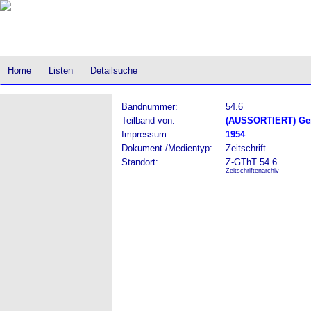
Home
Listen
Detailsuche
Bandnummer:
54.6
Teilband von:
(AUSSORTIERT) Gere
Impressum:
1954
Dokument-/Medientyp:
Zeitschrift
Standort:
Z-GThT 54.6
Zeitschriftenarchiv