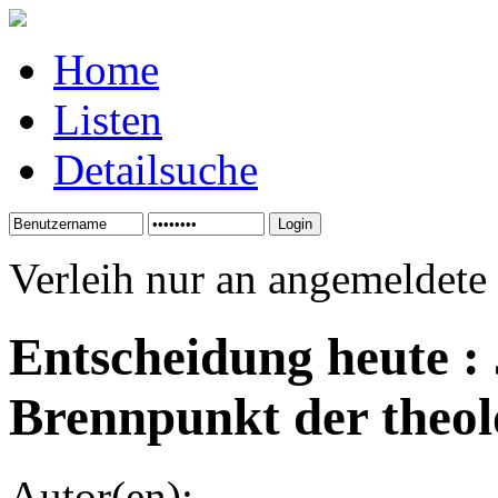
Home
Listen
Detailsuche
Verleih nur an angemeldete
Entscheidung heute : 
Brennpunkt der theol
Autor(en):