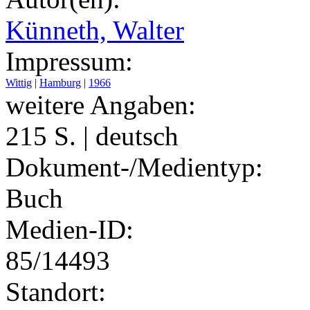
Künneth, Walter
Impressum:
Wittig
|
Hamburg
|
1966
weitere Angaben:
215 S. | deutsch
Dokument-/Medientyp:
Buch
Medien-ID:
85/14493
Standort: