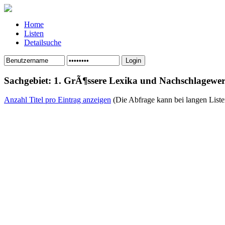
Home
Listen
Detailsuche
Sachgebiet: 1. GrÃ¶ssere Lexika und Nachschlagewe
Anzahl Titel pro Eintrag anzeigen
(Die Abfrage kann bei langen Liste